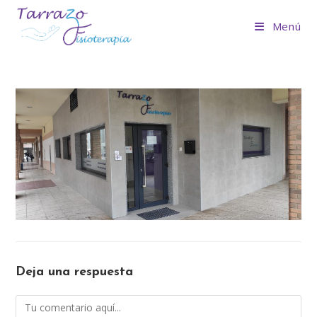
Ir
al
Menú
contenido
Deja una respuesta
Comentario