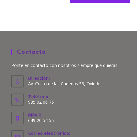
Contacto
Ponte en contacto con nosotros siempre que quieras.
Dirección:
Av. Cristo de las Cadenas 53, Oviedo
Teléfono:
985 02 06 75
Móvil:
649 20 54 56
Correo electrónico: